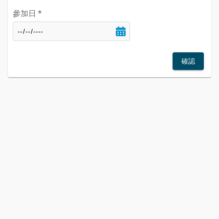
參加日
*
確認