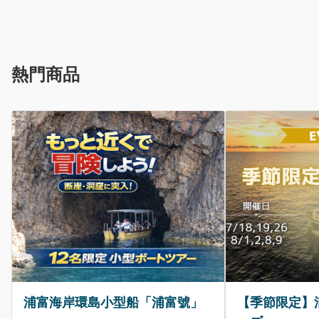
熱門商品
【季節限定】浦富海岸夕日クル
お手軽ワクワク