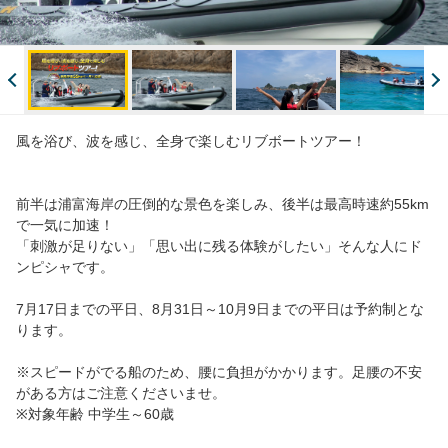
風を浴び、波を感じ、全身で楽しむリブボートツアー！
前半は浦富海岸の圧倒的な景色を楽しみ、後半は最高時速約55km
で一気に加速！
「刺激が足りない」「思い出に残る体験がしたい」そんな人にド
ンピシャです。
7月17日までの平日、8月31日～10月9日までの平日は予約制とな
ります。
※スピードがでる船のため、腰に負担がかかります。足腰の不安
がある方はご注意くださいませ。
※対象年齢 中学生～60歳