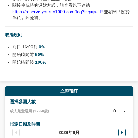
關於停航時的退款方式，請查看以下連結：
https://reserve.yourun1000.com/faq?lng=ja-JP
並參閱「關於
停航」的說明。
取消規則
前日 16:00前
0%
開始時間前
50%
開始時間後
100%
立即預訂
選擇參團人數
0
成人兒童通用 (12-60歲)
指定日期及時間
2026年8月