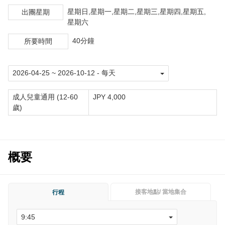
星期日,星期一,星期二,星期三,星期四,星期五,
出團星期
星期六
40分鐘
所要時間
成人兒童通用 (12-60
JPY 4,000
歲)
概要
接客地點/ 當地集合
行程