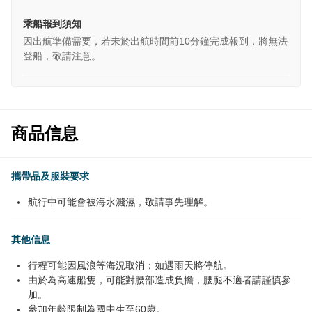
乘船報到須知
因出航準備需要，若未於出航時間前10分鐘完成報到，將無法
登船，敬請注意。
商品信息
攜帶品及服裝要求
航行中可能會被海水濺濕，敬請事先理解。
其他信息
行程可能因風浪等海況取消；如遇雨天將停航。
由於為高速船隻，可能對腰部造成負擔，腰腿不適者請謹慎參
加。
參加年齡限制為國中生至60歲。