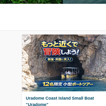
Uradome Coast Island Small Boat
"Uradome"